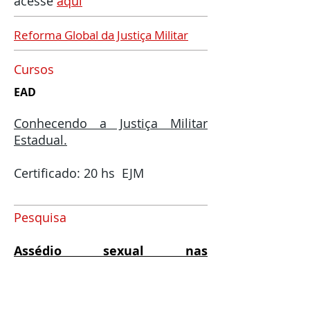
acesse
aqui
Reforma Global da Justiça Militar
Cursos
EAD
Conhecendo a Justiça Militar
Estadual.
Certificado: 20 hs EJM
Pesquisa
Assédio sexual nas
Instituições de Seguran-ça
Pública e nas Forças Armadas.