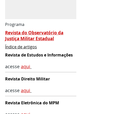
Programa
Revista do Observatório da
Justiça Militar Estadual
Índice de artigos
Revista de Estudos e Informações
acesse
aqui
Revista Direito Militar
acesse
aqu
i
Revista Eletrônica do MPM