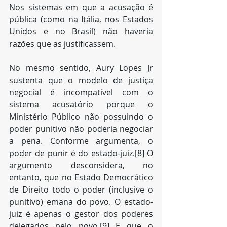
Nos sistemas em que a acusação é 
pública (como na Itália, nos Estados 
Unidos e no Brasil) não haveria 
razões que as justificassem. 
No mesmo sentido, Aury Lopes Jr 
sustenta que o modelo de justiça 
negocial é incompatível com o 
sistema acusatório porque o 
Ministério Público não possuindo o 
poder punitivo não poderia negociar 
a pena. Conforme argumenta, o 
poder de punir é do estado-juiz.[8] O 
argumento desconsidera, no 
entanto, que no Estado Democrático 
de Direito todo o poder (inclusive o 
punitivo) emana do povo. O estado-
juiz é apenas o gestor dos poderes 
delegados pelo povo.[9] E que o 