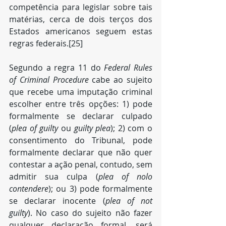
competência para legislar sobre tais 
matérias, cerca de dois terços dos 
Estados americanos seguem estas 
regras federais.[25]
Segundo a regra 11 do 
Federal Rules 
of Criminal Procedure
 cabe ao sujeito 
que recebe uma imputação criminal 
escolher entre três opções: 1) pode 
formalmente se declarar culpado 
(
plea of guilty
 ou 
guilty plea
); 2) com o 
consentimento do Tribunal, pode 
formalmente declarar que não quer 
contestar a ação penal, contudo, sem 
admitir sua culpa (
plea of nolo 
contendere
); ou 3) pode formalmente 
se declarar inocente (
plea of not 
guilty
). No caso do sujeito não fazer 
qualquer declaração formal, será 