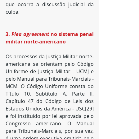
que ocorra a discussão judicial da 
culpa.
3. 
Plea agreement
 no sistema penal 
militar norte-americano
Os processos da Justiça Militar norte-
americana se orientam pelo Código 
Uniforme de Justiça Militar - UCMJ e 
pelo Manual para Tribunais-Marciais - 
MCM. O Código Uniforme consta do 
Título 10, Subtítulo A, Parte II, 
Capítulo 47 do Código de Leis dos 
Estados Unidos da América - USC[29]  
e foi instituído por lei aprovada pelo 
Congresso americano. O Manual 
para Tribunais-Marciais, por sua vez, 
é uma ordem executiva emitida pelo 