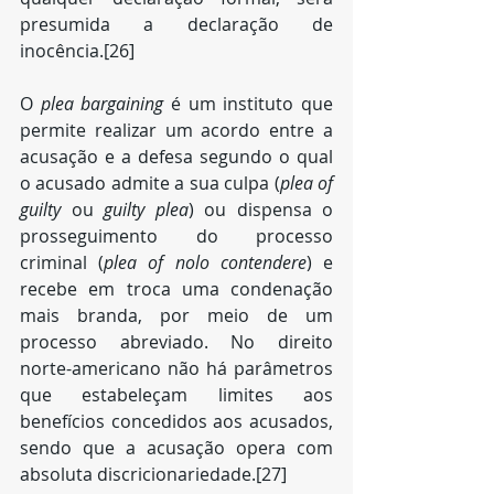
presumida a declaração de 
inocência.[26]
O 
plea bargaining
 é um instituto que 
permite realizar um acordo entre a 
acusação e a defesa segundo o qual 
o acusado admite a sua culpa (
plea of 
guilty
 ou 
guilty plea
) ou dispensa o 
prosseguimento do processo 
criminal (
plea of nolo contendere
) e 
recebe em troca uma condenação 
mais branda, por meio de um 
processo abreviado. No direito 
norte-americano não há parâmetros 
que estabeleçam limites aos 
benefícios concedidos aos acusados, 
sendo que a acusação opera com 
absoluta discricionariedade.[27]