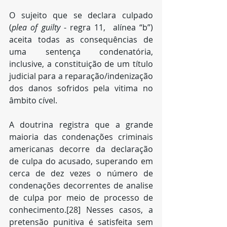
O sujeito que se declara culpado 
(
plea of guilty
 - regra 11,  alínea “b”) 
aceita todas as consequências de 
uma sentença condenatória, 
inclusive, a constituição de um título 
judicial para a reparação/indenização 
dos danos sofridos pela vitima no 
âmbito cível.
A doutrina registra que a grande 
maioria das condenações criminais 
americanas decorre da declaração 
de culpa do acusado, superando em 
cerca de dez vezes o número de 
condenações decorrentes de analise 
de culpa por meio de processo de 
conhecimento.[28] Nesses casos, a 
pretensão punitiva é satisfeita sem 