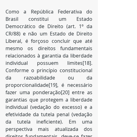
Como a República Federativa do 
Brasil constitui um Estado 
Democrático de Direito (art. 1º da 
CR/88) e não um Estado de Direito 
Liberal, é forçoso concluir que até 
mesmo os direitos fundamentais 
relacionados à garantia da liberdade 
individual possuem limites[18]. 
Conforme o princípio constitucional 
da razoabilidade ou da 
proporcionalidade[19], é necessário 
fazer uma ponderação[20] entre as 
garantias que protegem a liberdade 
individual (vedação do excesso) e a 
efetividade da tutela penal (vedação 
da tutela ineficiente). Em uma 
perspectiva mais atualizada dos 
direitos fundamentais, deve-se fazer 