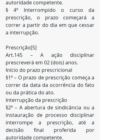
autoridade competente.
§ 4º Interrompido o curso da 
prescrição, o prazo começará a 
correr a partir do dia em que cessar 
a interrupção.
Prescrição[5]
Art.145 – A ação disciplinar 
prescreverá em 02 (dois) anos.
Início do prazo prescricional
§1º – O prazo de prescrição começa a 
correr da data da ocorrência do fato 
ou da prática do ato.
Interrupção da prescrição
§2º – A abertura de sindicância ou a 
instauração de processo disciplinar 
interrompe a prescrição, até a 
decisão final proferida por 
autoridade competente.