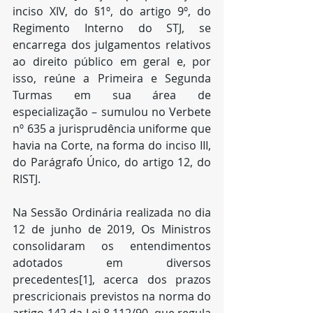
inciso XIV, do §1º, do artigo 9º, do 
Regimento Interno do STJ, se 
encarrega dos julgamentos relativos 
ao direito público em geral e, por 
isso, reúne a Primeira e Segunda 
Turmas em sua área de 
especialização – sumulou no Verbete 
nº 635 a jurisprudência uniforme que 
havia na Corte, na forma do inciso III, 
do Parágrafo Único, do artigo 12, do 
RISTJ.
Na Sessão Ordinária realizada no dia 
12 de junho de 2019, Os Ministros 
consolidaram os entendimentos 
adotados em diversos 
precedentes[1], acerca dos prazos 
prescricionais previstos na norma do 