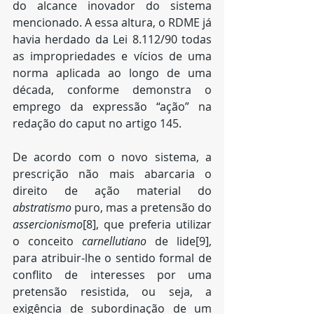
do alcance inovador do sistema 
mencionado. A essa altura, o RDME já 
havia herdado da Lei 8.112/90 todas 
as impropriedades e vícios de uma 
norma aplicada ao longo de uma 
década, conforme demonstra o 
emprego da expressão “ação” na 
redação do caput no artigo 145.
De acordo com o novo sistema, a 
prescrição não mais abarcaria o 
direito de ação material do 
abstratismo
 puro, mas a pretensão do 
assercionismo
[8], que preferia utilizar 
o conceito 
carnellutiano
 de lide[9], 
para atribuir-lhe o sentido formal de 
conflito de interesses por uma 
pretensão resistida, ou seja, a 
exigência de subordinação de um 