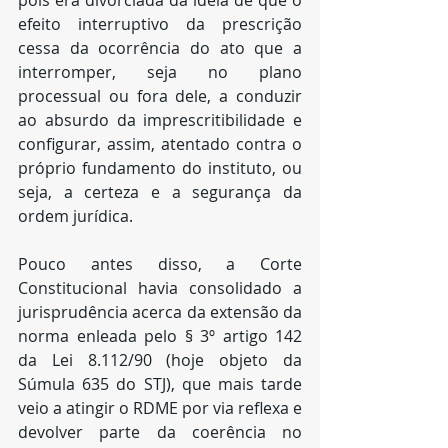
pois era divorciada da ideia de que o 
efeito interruptivo da prescrição 
cessa da ocorrência do ato que a 
interromper, seja no plano 
processual ou fora dele, a conduzir 
ao absurdo da imprescritibilidade e 
configurar, assim, atentado contra o 
próprio fundamento do instituto, ou 
seja, a certeza e a segurança da 
ordem jurídica.
Pouco antes disso, a Corte 
Constitucional havia consolidado a 
jurisprudência acerca da extensão da 
norma enleada pelo § 3º artigo 142 
da Lei 8.112/90 (hoje objeto da 
Súmula 635 do STJ), que mais tarde 
veio a atingir o RDME por via reflexa e 
devolver parte da coerência no 