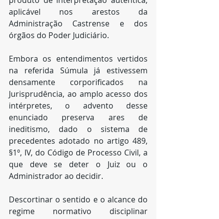
produto de interpretação autêntica, 
aplicável nos arestos da 
Administração Castrense e dos 
órgãos do Poder Judiciário.
Embora os entendimentos vertidos 
na referida Súmula já estivessem 
densamente corporificados na 
Jurisprudência, ao amplo acesso dos 
intérpretes, o advento desse 
enunciado preserva ares de 
ineditismo, dado o sistema de 
precedentes adotado no artigo 489, 
§1º, IV, do Código de Processo Civil, a 
que deve se deter o Juiz ou o 
Administrador ao decidir.
Descortinar o sentido e o alcance do 
regime normativo disciplinar 