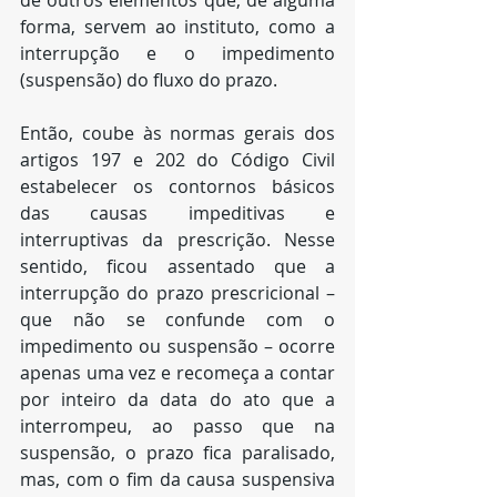
de outros elementos que, de alguma 
forma, servem ao instituto, como a 
interrupção e o impedimento 
(suspensão) do fluxo do prazo.
Então, coube às normas gerais dos 
artigos 197 e 202 do Código Civil 
estabelecer os contornos básicos 
das causas impeditivas e 
interruptivas da prescrição. Nesse 
sentido, ficou assentado que a 
interrupção do prazo prescricional – 
que não se confunde com o 
impedimento ou suspensão – ocorre 
apenas uma vez e recomeça a contar 
por inteiro da data do ato que a 
interrompeu, ao passo que na 
suspensão, o prazo fica paralisado, 
mas, com o fim da causa suspensiva 