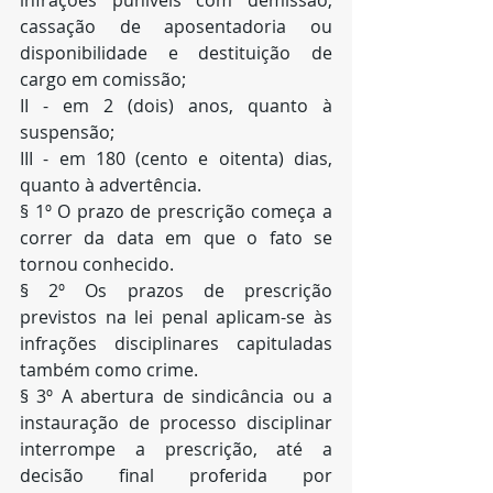
infrações puníveis com demissão, 
cassação de aposentadoria ou 
disponibilidade e destituição de 
cargo em comissão;
II - em 2 (dois) anos, quanto à 
suspensão;
III - em 180 (cento e oitenta) dias, 
quanto à advertência.
§ 1º O prazo de prescrição começa a 
correr da data em que o fato se 
tornou conhecido.
§ 2º Os prazos de prescrição 
previstos na lei penal aplicam-se às 
infrações disciplinares capituladas 
também como crime.
§ 3º A abertura de sindicância ou a 
instauração de processo disciplinar 
interrompe a prescrição, até a 
decisão final proferida por 