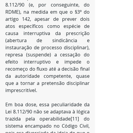
8.112/90 (e, por conseguinte, do 
RDME), na medida em que o §3º do 
artigo 142, apesar de prever dois 
atos específicos como espécie de 
causa interruptiva da prescrição 
(abertura de sindicância e 
instauração de processo disciplinar), 
represa (suspende) a cessação do 
efeito interruptivo e impede o 
recomeço do fluxo até a decisão final 
da autoridade competente, quase 
que a tornar a pretensão disciplinar 
imprescritível.
Em boa dose, essa peculiaridade da 
Lei 8.112/90 não se adaptava à lógica 
trazida pela operabilidade[11] do 
sistema encampado no Código Civil, 