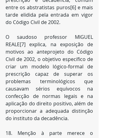
prescrição e decadência, comum 
entre os abstratistas puros[6] e mais 
tarde elidida pela entrada em vigor 
do Código Civil de 2002.
O saudoso professor MIGUEL 
REALE[7] explica, na exposição de 
motivos ao anteprojeto do Código 
Civil de 2002, o objetivo específico de 
criar um modelo lógico-formal de 
prescrição capaz de superar os 
problemas terminológicos que 
causavam sérios equívocos na 
confecção de normas legais e na 
aplicação do direito positivo, além de 
proporcionar a adequada distinção 
do instituto da decadência.
18. Menção à parte merece o 