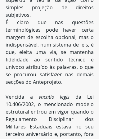
superou a teoria da ação como 
simples projeção de direitos 
subjetivos.
É claro que nas questões 
terminológicas pode haver certa 
margem de escolha opcional, mas o 
indispensável, num sistema de leis, é 
que, eleita uma via, se mantenha 
fidelidade ao sentido técnico e 
unívoco atribuído às palavras, o que 
se procurou satisfazer nas demais 
secções do Anteprojeto.
Vencida a 
vacatio legis
 da Lei 
10.406/2002, o mencionado modelo 
estrutural entrou em vigor quando o 
Regulamento Disciplinar dos 
Militares Estaduais estava no seu 
terceiro aniversário e, portanto, fora 