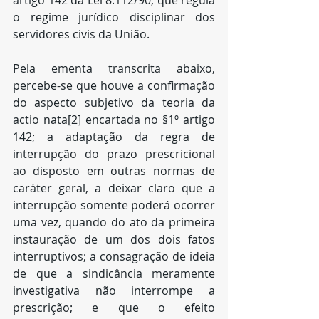
artigo 142 da Lei 8.112/90, que regula 
o regime jurídico disciplinar dos 
servidores civis da União.
Pela ementa transcrita abaixo, 
percebe-se que houve a confirmação 
do aspecto subjetivo da teoria da 
actio nata[2] encartada no §1º artigo 
142; a adaptação da regra de 
interrupção do prazo prescricional 
ao disposto em outras normas de 
caráter geral, a deixar claro que a 
interrupção somente poderá ocorrer 
uma vez, quando do ato da primeira 
instauração de um dos dois fatos 
interruptivos; a consagração de ideia 
de que a sindicância meramente 
investigativa não interrompe a 
prescrição; e que o efeito 