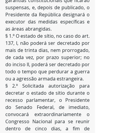
garantias constitucionais que ficarão 
suspensas, e, depois de publicado, o 
Presidente da República designará o 
executor das medidas específicas e 
as áreas abrangidas.
§ 1.º O estado de sítio, no caso do art. 
137, I, não poderá ser decretado por 
mais de trinta dias, nem prorrogado, 
de cada vez, por prazo superior; no 
do inciso II, poderá ser decretado por 
todo o tempo que perdurar a guerra 
ou a agressão armada estrangeira.
§ 2.º Solicitada autorização para 
decretar o estado de sítio durante o 
recesso parlamentar, o Presidente 
do Senado Federal, de imediato, 
convocará extraordinariamente o 
Congresso Nacional para se reunir 
dentro de cinco dias, a fim de 