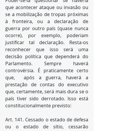
Poder-se-ia questionar se haveria 
que acontecer ataque ou invasão ou 
se a mobilização de tropas próximas 
à fronteira, ou a declaração de 
guerra por outro país (quase nunca 
ocorre), por exemplo, poderiam 
justificar tal declaração. Resta-os 
reconhecer que isso será uma 
decisão política que dependerá do 
Parlamento. Sempre haverá 
controvérsia. É praticamente certo 
que,  após a guerra, haverá a 
prestação de contas do executivo 
que, certamente, será mais dura se o 
país tiver sido derrotado. Isso está 
constitucionalmente previsto:
Art. 141. Cessado o estado de defesa 
ou o estado de sítio, cessarão 