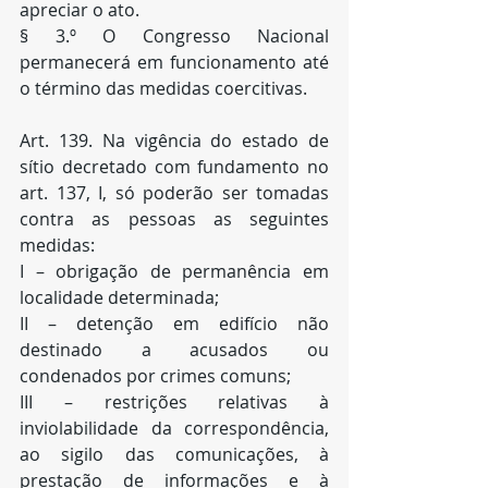
apreciar o ato.
§ 3.º O Congresso Nacional 
permanecerá em funcionamento até 
o término das medidas coercitivas.
Art. 139. Na vigência do estado de 
sítio decretado com fundamento no 
art. 137, I, só poderão ser tomadas 
contra as pessoas as seguintes 
medidas:
I – obrigação de permanência em 
localidade determinada;
II – detenção em edifício não 
destinado a acusados ou 
condenados por crimes comuns;
III – restrições relativas à 
inviolabilidade da correspondência, 
ao sigilo das comunicações, à 
prestação de informações e à 