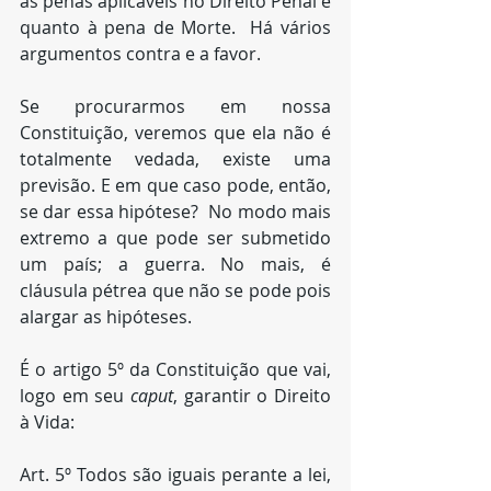
as penas aplicáveis no Direito Penal é 
quanto à pena de Morte.  Há vários 
argumentos contra e a favor. 
Se procurarmos em nossa 
Constituição, veremos que ela não é 
totalmente vedada, existe uma 
previsão. E em que caso pode, então, 
se dar essa hipótese?  No modo mais 
extremo a que pode ser submetido 
um país; a guerra. No mais, é 
cláusula pétrea que não se pode pois 
alargar as hipóteses. 
É o artigo 5º da Constituição que vai, 
logo em seu 
caput
, garantir o Direito 
à Vida:
Art. 5º Todos são iguais perante a lei, 