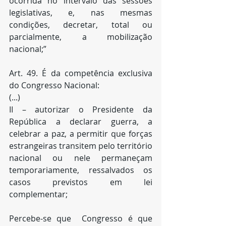
ocorrida no intervalo das sessões 
legislativas, e, nas mesmas 
condições, decretar, total ou 
parcialmente, a mobilização 
nacional;” 
Art. 49. É da competência exclusiva 
do Congresso Nacional:
(...)
II – autorizar o Presidente da 
República a declarar guerra, a 
celebrar a paz, a permitir que forças 
estrangeiras transitem pelo território 
nacional ou nele permaneçam 
temporariamente, ressalvados os 
casos previstos em lei 
complementar; 
Percebe-se que  Congresso é que 