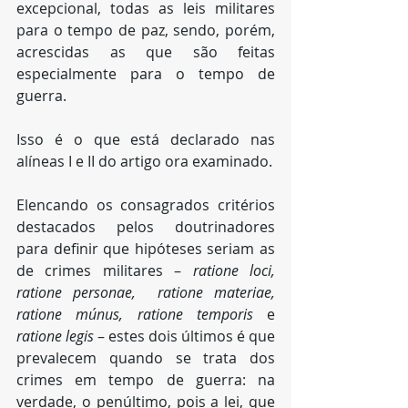
excepcional, todas as leis militares 
para o tempo de paz, sendo, porém, 
acrescidas as que são feitas 
especialmente para o tempo de 
guerra.
Isso é o que está declarado nas 
alíneas I e II do artigo ora examinado.
Elencando os consagrados critérios 
destacados pelos doutrinadores 
para definir que hipóteses seriam as 
de crimes militares – 
ratione loci, 
ratione personae,  ratione materiae, 
ratione múnus, ratione temporis
 e 
ratione legis
 – estes dois últimos é que 
prevalecem quando se trata dos 
crimes em tempo de guerra: na 
verdade, o penúltimo, pois a lei, que 