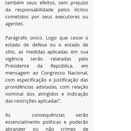
também seus efeitos, sem prejuízo 
da responsabilidade pelos ilícitos 
cometidos por seus executores ou 
agentes.
Parágrafo único. Logo que cesse o 
estado de defesa ou o estado de 
sítio, as medidas aplicadas em sua 
vigência serão relatadas pelo 
Presidente da República, em 
mensagem ao Congresso Nacional, 
com especificação e justificação das 
providências adotadas, com relação 
nominal dos atingidos e indicação 
das restrições aplicadas”.
As  consequências serão 
essencialmente políticas e poderão 
abranger ou não crimes de 