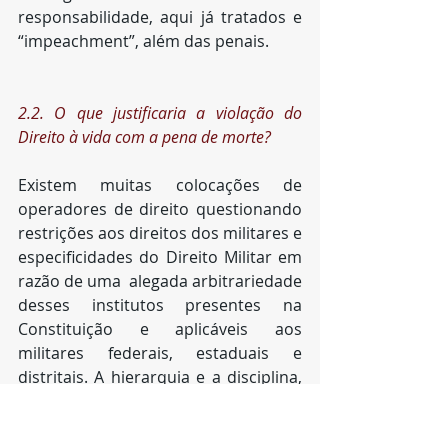
responsabilidade, aqui já tratados e 
“impeachment”, além das penais.
2.2. O que justificaria a violação do 
Direito à vida com a pena de morte?
Existem muitas colocações de 
operadores de direito questionando 
restrições aos direitos dos militares e 
especificidades do Direito Militar em 
razão de uma  alegada arbitrariedade 
desses institutos presentes na 
Constituição e aplicáveis aos 
militares federais, estaduais e 
distritais. A hierarquia e a disciplina, 
no entanto, mais do que bases 
institucionais das forças militares, 