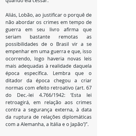
quando ela cessar.
Aliás, Lobão, ao justificar o porquê de 
não abordar os crimes em tempo de 
guerra em seu livro afirma que 
seriam bastante remotas as 
possibilidades de o Brasil vir a se 
empenhar em uma guerra e que, isso 
ocorrendo, logo haveria novas leis 
mais adequadas à realidade daquela 
época específica. Lembra que o 
ditador da época chegou a criar 
normas com efeito retroativo (art. 67 
do Dec.-lei 4.766/1942: ‘Esta lei 
retroagirá, em relação aos crimes 
contra a segurança externa, à data 
da ruptura de relações diplomáticas 
com a Alemanha, a Itália e o Japão’)”.