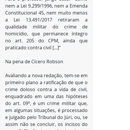
nem a Lei 9.299/1996, nem a Emenda 
Constitucional 45, nem muito menos 
a Lei 13.491/2017 retiraram a 
qualidade militar do crime de 
homicídio, que permanece íntegro 
no art. 205 do CPM, ainda que 
praticado contra civil [...]”
Na pena de Cícero Robson
Avaliando a nova redação, tem-se em 
primeiro plano a ratificação de que o 
crime doloso contra a vida de civil, 
enquadrado em uma das hipóteses 
do art. 09º, é um crime militar que, 
em algumas situações, é processado 
e julgado pelo Tribunal do Júri, ou, se 
assim não se concluir, os incisos do 