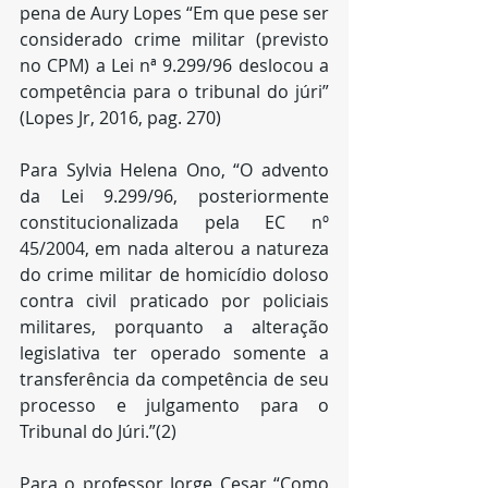
pena de Aury Lopes “Em que pese ser 
considerado crime militar (previsto 
no CPM) a Lei nª 9.299/96 deslocou a 
competência para o tribunal do júri” 
(Lopes Jr, 2016, pag. 270) 
Para Sylvia Helena Ono, “O advento 
da Lei 9.299/96, posteriormente 
constitucionalizada pela EC nº 
45/2004, em nada alterou a natureza 
do crime militar de homicídio doloso 
contra civil praticado por policiais 
militares, porquanto a alteração 
legislativa ter operado somente a 
transferência da competência de seu 
processo e julgamento para o 
Tribunal do Júri.”(2)
Para o professor Jorge Cesar “Como 