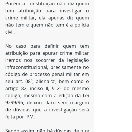
Porém a constituição não diz quem 
tem atribuição para investigar o 
crime militar, ela apenas diz quem 
não tem e quem não tem é a polícia 
civil.
No caso para definir quem tem 
atribuição para apurar crime militar 
iremos nos socorrer da legislação 
infraconstitucional, precisamente no 
código de processo penal militar em 
seu art. 08º, aliena ‘a’, bem como o 
artigo 82, inciso II, § 2º do mesmo 
código, mesmo com a edição da Lei 
9299/96, deixou claro sem margem 
de dúvidas que a investigação será 
feita por IPM.
Sendo assim, não há dúvidas de que 