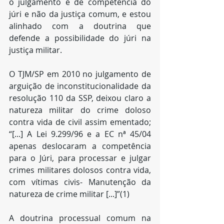
o julgamento é de competência do 
júri e não da justiça comum, e estou 
alinhado com a doutrina que 
defende a possibilidade do júri na 
justiça militar.
O TJM/SP em 2010 no julgamento de 
arguição de inconstitucionalidade da 
resolução 110 da SSP, deixou claro a 
natureza militar do crime doloso 
contra vida de civil assim ementado; 
“[...] A Lei 9.299/96 e a EC nª 45/04 
apenas deslocaram a competência 
para o Júri, para processar e julgar 
crimes militares dolosos contra vida, 
com vítimas civis- Manutenção da 
natureza de crime militar [...]”(1)
A doutrina processual comum na 