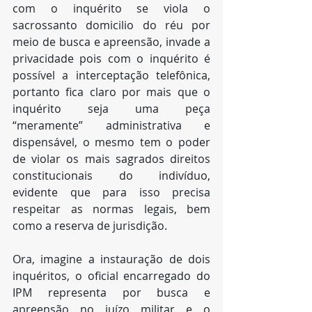
com o inquérito se viola o 
sacrossanto domicilio do réu por 
meio de busca e apreensão, invade a 
privacidade pois com o inquérito é 
possível a interceptação telefônica, 
portanto fica claro por mais que o 
inquérito seja uma peça 
“meramente” administrativa e 
dispensável, o mesmo tem o poder 
de violar os mais sagrados direitos 
constitucionais do indivíduo, 
evidente que para isso precisa 
respeitar as normas legais, bem 
como a reserva de jurisdição.
Ora, imagine a instauração de dois 
inquéritos, o oficial encarregado do 
IPM representa por busca e 
apreensão no juízo militar e o 