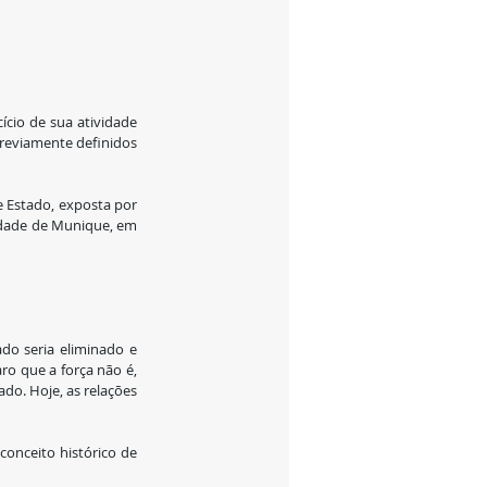
cio de sua atividade 
reviamente definidos 
 Estado, exposta por 
sidade de Munique, em 
do seria eliminado e 
ro que a força não é, 
o. Hoje, as relações 
onceito histórico de 