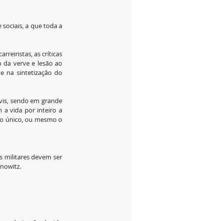
ociais, a que toda a 
eiristas, as críticas 
 da verve e lesão ao 
e na sintetização do 
vis, sendo em grande 
 vida por inteiro a 
 o único, ou mesmo o 
 militares devem ser 
anowitz.