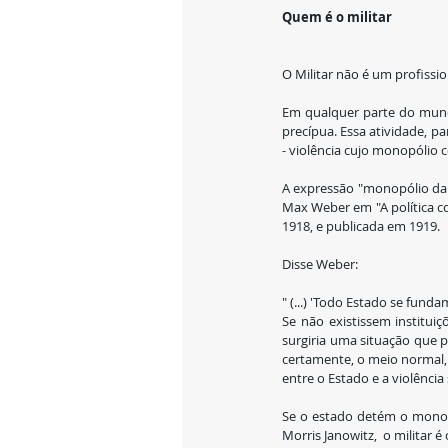
Quem é o militar
O Militar não é um profissi
Em qualquer parte do mundo
precípua. Essa atividade, p
- violência cujo monopólio
A expressão "monopólio da v
Max Weber em "A política co
1918, e publicada em 1919.
Disse Weber:
" (...) 'Todo Estado se funda
Se não existissem institui
surgiria uma situação que p
certamente, o meio normal, 
entre o Estado e a violência
Se o estado detém o monopól
Morris Janowitz,  o militar é