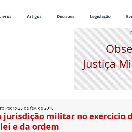
Livros
Artigos
Decisões
Legislação
Ev
Obse
Justiça Mi
ro Pedro
23 de fev. de 2018
jurisdição militar no exercício 
 lei e da ordem