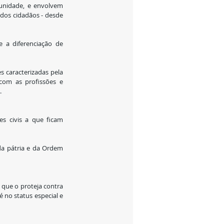
unidade, e envolvem 
dos cidadãos - desde 
 a diferenciação de 
 caracterizadas pela 
com as profissões e 
.
s civis a que ficam 
da pátria e da Ordem 
 que o proteja contra 
 no status especial e 