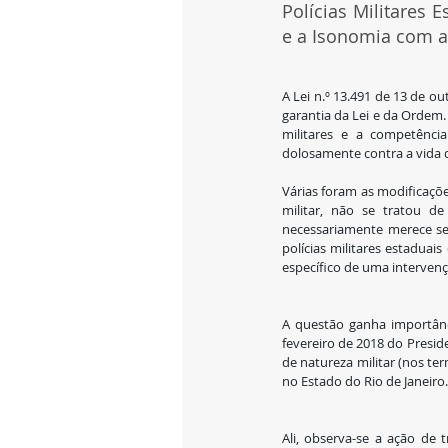
Polícias Militares 
e a Isonomia com a
A Lei n.º 13.491 de 13 de ou
garantia da Lei e da Ordem. 
militares e a competênci
dolosamente contra a vida d
Várias foram as modificações
militar, não se tratou de
necessariamente merece ser
polícias militares estadua
específico de uma interven
A questão ganha importânc
fevereiro de 2018 do Preside
de natureza militar (nos te
no Estado do Rio de Janeiro.
Ali, observa-se a ação de 