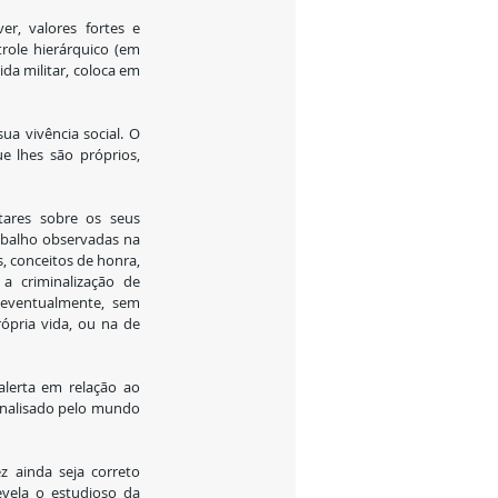
r, valores fortes e 
role hierárquico (em 
da militar, coloca em 
a vivência social. O 
e lhes são próprios, 
tares sobre os seus 
balho observadas na 
 conceitos de honra, 
a criminalização de 
 eventualmente, sem 
ópria vida, ou na de 
lerta em relação ao 
analisado pelo mundo 
 ainda seja correto 
vela o estudioso da 