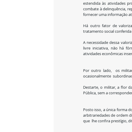
estendida às atividades p
combate à delinquência, re
fornecer uma informação at
Há outro fator de valoriz
tratamento social conferida
A necessidade dessa valoriz
livre iniciativa, não há f
atividades econômicas inser
Por outro lado,  os milita
ocasionalmente  subordina
Destarte, o militar, a flo
Pública, sem a corresponde
Posto isso, a única forma do
arbitrariedades de ordem dis
que  lhe confira prestígio, d