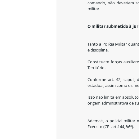
comando, não deveriam sofr
militar. 
O militar submetido à jur
Tanto a Polícia Militar quan
e disciplina.
Constituem forças auxiliar
Território.
Conforme art. 42, caput, 
estadual, assim como os me
Isso não limita em absoluto 
origem administrativa de su
Ademais, o policial militar
Exército (CF -art.144, §6º).