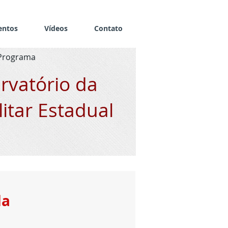
entos
Vídeos
Contato
Programa
rvatório da
litar Estadual
da