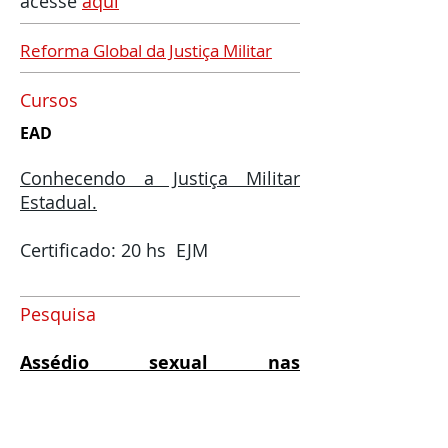
acesse
aqui
Reforma Global da Justiça Militar
Cursos
EAD
Conhecendo a Justiça Militar
Estadual.
Certificado: 20 hs EJM
Pesquisa
Assédio sexual nas
Instituições de Seguran-ça
Pública e nas Forças Armadas.