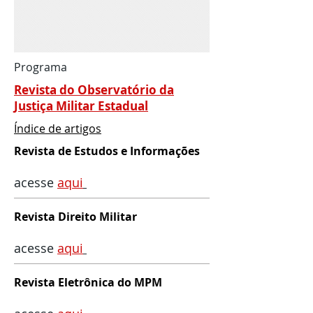
Programa
Revista do Observatório da
Justiça Militar Estadual
Índice de artigos
Revista de Estudos e Informações
acesse
aqui
Revista Direito Militar
acesse
aqu
i
Revista Eletrônica do MPM