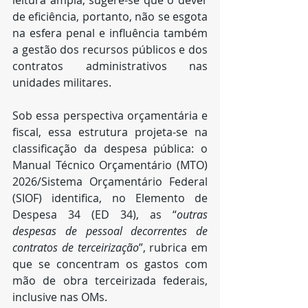
leitura ampla, sugere-se que o dever 
de eficiência, portanto, não se esgota 
na esfera penal e influência também 
a gestão dos recursos públicos e dos 
contratos administrativos nas 
unidades militares.
Sob essa perspectiva orçamentária e 
fiscal, essa estrutura projeta-se na 
classificação da despesa pública: o 
Manual Técnico Orçamentário (MTO) 
2026/Sistema Orçamentário Federal 
(SIOF) identifica, no Elemento de 
Despesa 34 (ED 34), as “
outras 
despesas de pessoal decorrentes de 
contratos de terceirização
”, rubrica em 
que se concentram os gastos com 
mão de obra terceirizada federais, 
inclusive nas OMs.