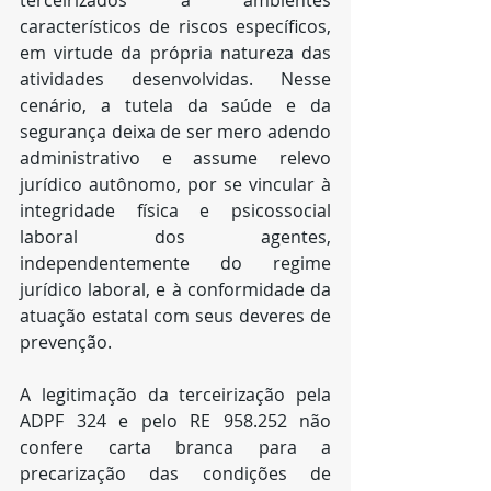
terceirizados a ambientes 
característicos de riscos específicos, 
em virtude da própria natureza das 
atividades desenvolvidas. Nesse 
cenário, a tutela da saúde e da 
segurança deixa de ser mero adendo 
administrativo e assume relevo 
jurídico autônomo, por se vincular à 
integridade física e psicossocial 
laboral dos agentes, 
independentemente do regime 
jurídico laboral, e à conformidade da 
atuação estatal com seus deveres de 
prevenção.
A legitimação da terceirização pela 
ADPF 324 e pelo RE 958.252 não 
confere carta branca para a 
precarização das condições de 