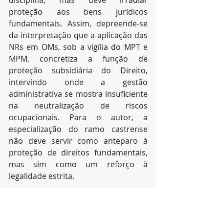
disciplina, mas deve irradiar 
proteção aos bens jurídicos 
fundamentais. Assim, depreende-se 
da interpretação que a aplicação das 
NRs em OMs, sob a vigília do MPT e 
MPM, concretiza a função de 
proteção subsidiária do Direito, 
intervindo onde a gestão 
administrativa se mostra insuficiente 
na neutralização de riscos 
ocupacionais. Para o autor, a 
especialização do ramo castrense 
não deve servir como anteparo à 
proteção de direitos fundamentais, 
mas sim como um reforço à 
legalidade estrita.
A atuação coordenada entre o MPM 
e o MPT na tutela de civis, militares e 