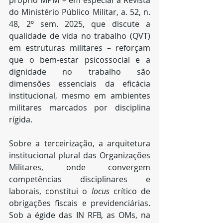
próprio MPM – em especial a Revista 
do Ministério Público Militar, a. 52, n. 
48, 2º sem. 2025, que discute a 
qualidade de vida no trabalho (QVT) 
em estruturas militares – reforçam 
que o bem‑estar psicossocial e a 
dignidade no trabalho são 
dimensões essenciais da eficácia 
institucional, mesmo em ambientes 
militares marcados por disciplina 
rígida.​
Sobre a terceirização, a arquitetura 
institucional plural das Organizações 
Militares, onde convergem 
competências disciplinares e 
laborais, constitui o 
locus
 crítico de 
obrigações fiscais e previdenciárias. 
Sob a égide das IN RFB, as OMs, na 