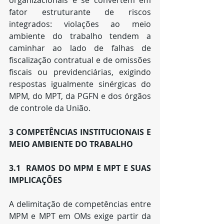
organizacionais e se convertem em 
fator estruturante de riscos 
integrados: violações ao meio 
ambiente do trabalho tendem a 
caminhar ao lado de falhas de 
fiscalização contratual e de omissões 
fiscais ou previdenciárias, exigindo 
respostas igualmente sinérgicas do 
MPM, do MPT, da PGFN e dos órgãos 
de controle da União.
3 COMPETÊNCIAS INSTITUCIONAIS E 
MEIO AMBIENTE DO TRABALHO
3.1  RAMOS DO MPM E MPT E SUAS 
IMPLICAÇÕES
A delimitação de competências entre 
MPM e MPT em OMs exige partir da 