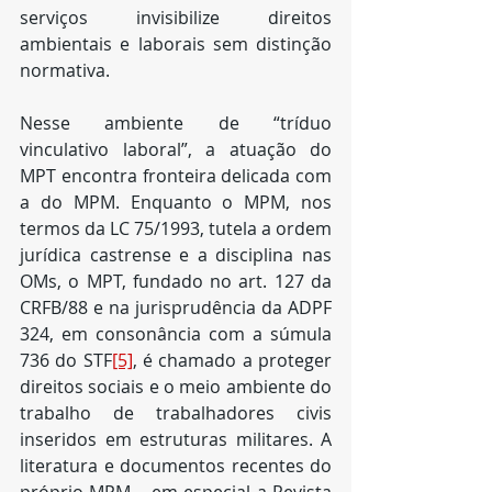
serviços invisibilize direitos 
ambientais e laborais sem distinção 
normativa.​
Nesse ambiente de “tríduo 
vinculativo laboral”, a atuação do 
MPT encontra fronteira delicada com 
a do MPM. Enquanto o MPM, nos 
termos da LC 75/1993, tutela a ordem 
jurídica castrense e a disciplina nas 
OMs, o MPT, fundado no art. 127 da 
CRFB/88 e na jurisprudência da ADPF 
324, em consonância com a súmula 
736 do STF
[5]
, é chamado a proteger 
direitos sociais e o meio ambiente do 
trabalho de trabalhadores civis 
inseridos em estruturas militares. A 
literatura e documentos recentes do 