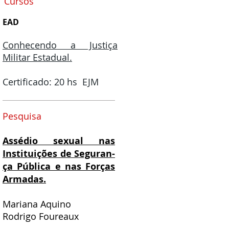
Cursos
EAD
Conhecendo a Justiça
Militar Estadual.
Certificado: 20 hs EJM
Pesquisa
Assédio sexual nas
Instituições de Seguran-
ça Pública e nas Forças
Armadas.
Mariana Aquino
Rodrigo Foureaux