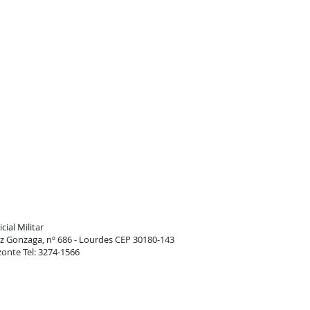
cial Militar
 Gonzaga, nº 686 - Lourdes CEP 30180-143
zonte Tel: 3274-1566