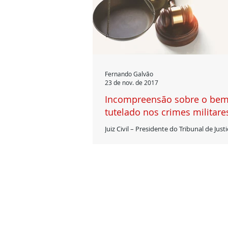
Fernando Galvão
23 de nov. de 2017
Incompreensão sobre o bem 
tutelado nos crimes militare
Juiz Civil – Presidente do Tribunal de Justi
Estado de Minas Gerais Professor Associ
Faculdade de Direito da UFMG Com...