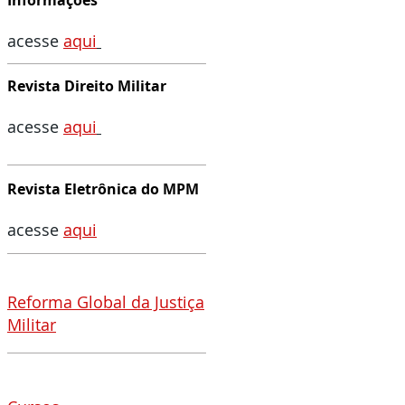
Informações
acesse
aqui
Revista Direito Militar
acesse
aqu
i
Revista Eletrônica do MPM
acesse
aqui
Reforma Global da Justiça
Militar