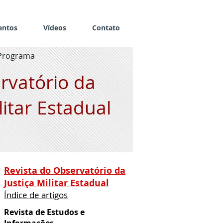
entos
Vídeos
Contato
Programa
rvatório da
litar Estadual
Revista do Observatório da
Justiça Militar Estadual
Índice de artigos
Revista de Estudos e