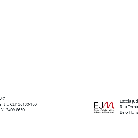
FMG
Escola Judi
 Centro CEP 30130-180
Rua Tomáz
: 31-3409-8650
Belo Hori