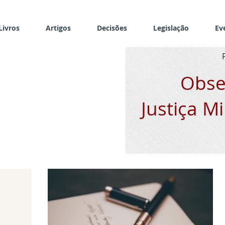
Livros
Artigos
Decisões
Legislação
Ev
Obse
Justiça Mi