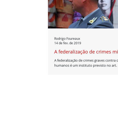
Rodrigo Foureaux
14 de fev. de 2019
A federalização de crimes mi
A federalização de crimes graves contra o
humanos é um instituto previsto no art. 1
Constituição Federal, em razão...