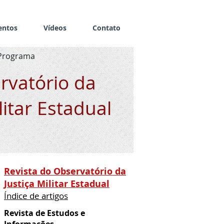
entos
Vídeos
Contato
Programa
rvatório da
litar Estadual
Revista do Observatório da
Justiça Militar Estadual
Índice de artigos
Revista de Estudos e