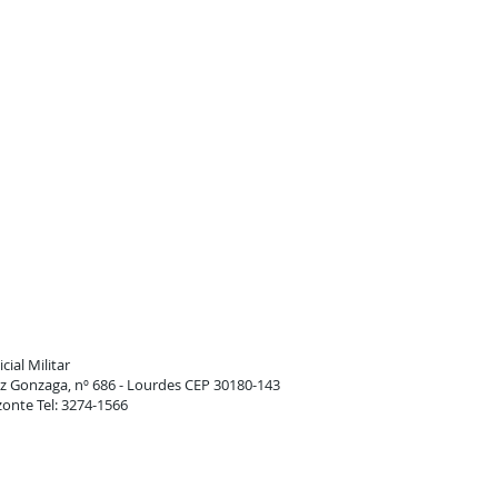
cial Militar
 Gonzaga, nº 686 - Lourdes CEP 30180-143
zonte Tel: 3274-1566