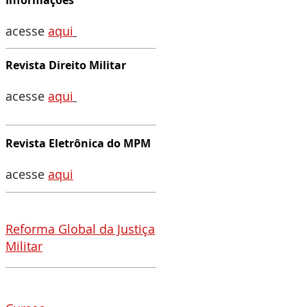
Informações
acesse
aqui
Revista Direito Militar
acesse
aqu
i
Revista Eletrônica do MPM
acesse
aqui
Reforma Global da Justiça
Militar