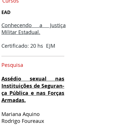
Cursos
EAD
Conhecendo a Justiça
Militar Estadual.
Certificado: 20 hs EJM
Pesquisa
Assédio sexual nas
Instituições de Seguran-
ça Pública e nas Forças
Armadas.
Mariana Aquino
Rodrigo Foureaux