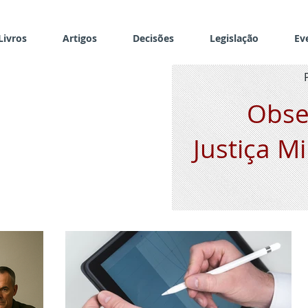
Livros
Artigos
Decisões
Legislação
Ev
Obse
Justiça Mi