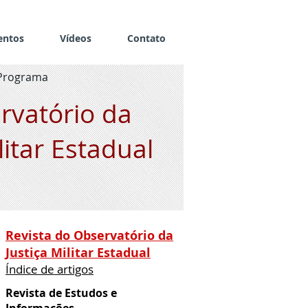
entos
Vídeos
Contato
Programa
rvatório da
litar Estadual
Revista do Observatório da
Justiça Militar Estadual
Índice de artigos
Revista de Estudos e