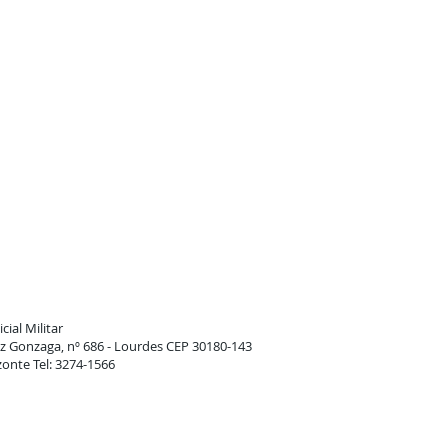
cial Militar
 Gonzaga, nº 686 - Lourdes CEP 30180-143
zonte Tel: 3274-1566