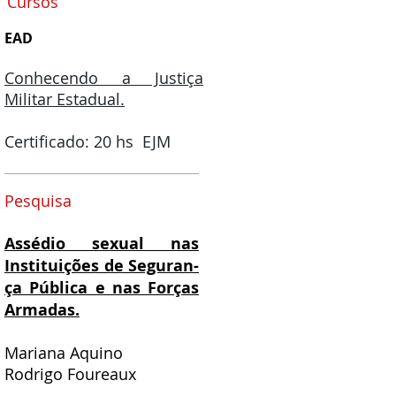
Cursos
EAD
Conhecendo a Justiça
Militar Estadual.
Certificado: 20 hs EJM
Pesquisa
Assédio sexual nas
Instituições de Seguran-
ça Pública e nas Forças
Armadas.
Mariana Aquino
Rodrigo Foureaux