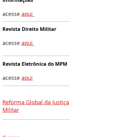
Informações
acesse
aqui
Revista Direito Militar
acesse
aqu
i
Revista Eletrônica do MPM
acesse
aqui
Reforma Global da Justiça
Militar