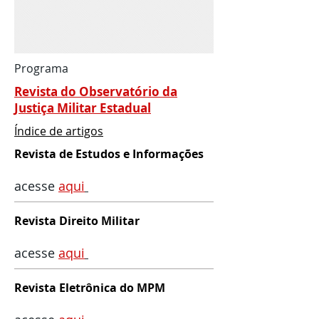
Programa
Revista do Observatório da
Justiça Militar Estadual
Índice de artigos
Revista de Estudos e Informações
acesse
aqui
Revista Direito Militar
acesse
aqu
i
Revista Eletrônica do MPM