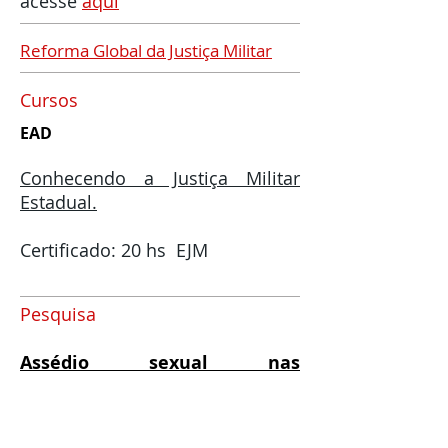
acesse
aqui
Reforma Global da Justiça Militar
Cursos
EAD
Conhecendo a Justiça Militar
Estadual.
Certificado: 20 hs EJM
Pesquisa
Assédio sexual nas
Instituições de Seguran-ça
Pública e nas Forças Armadas.