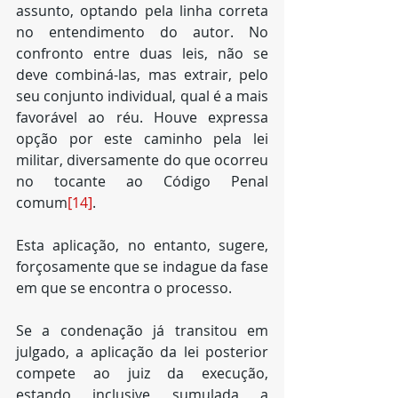
assunto, optando pela linha correta 
no entendimento do autor. No 
confronto entre duas leis, não se 
deve combiná-las, mas extrair, pelo 
seu conjunto individual, qual é a mais 
favorável ao réu. Houve expressa 
opção por este caminho pela lei 
militar, diversamente do que ocorreu 
no tocante ao Código Penal 
comum
[14]
.
Esta aplicação, no entanto, sugere, 
forçosamente que se indague da fase 
em que se encontra o processo.
Se a condenação já transitou em 
julgado, a aplicação da lei posterior 
compete ao juiz da execução, 
estando inclusive sumulada a 