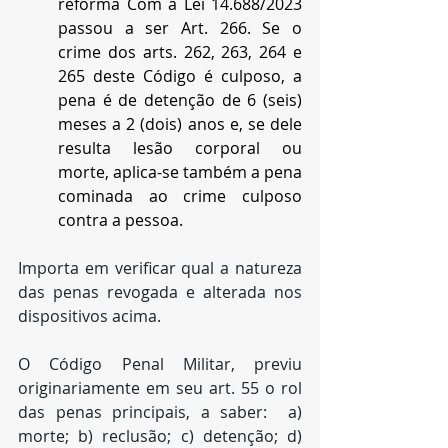
reforma Com a Lei 14.688/2023 
passou a ser Art. 266. Se o 
crime dos arts. 262, 263, 264 e 
265 deste Código é culposo, a 
pena é de detenção de 6 (seis) 
meses a 2 (dois) anos e, se dele 
resulta lesão corporal ou 
morte, aplica-se também a pena 
cominada ao crime culposo 
contra a pessoa.
Importa em verificar qual a natureza 
das penas revogada e alterada nos 
dispositivos acima.
O Código Penal Militar, previu 
originariamente em seu art. 55 o rol 
das penas principais, a saber:  a) 
morte; b) reclusão; c) detenção; d) 