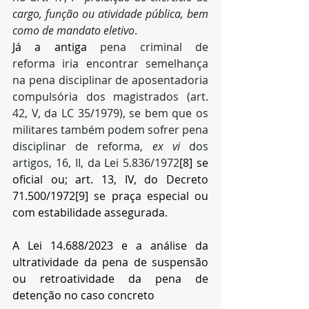
cargo, função ou atividade pública, bem 
como de mandato eletivo
.
Já a antiga 
pena criminal de 
reforma iria encontrar semelhança 
na pena disciplinar de aposentadoria 
compulsória dos magistrados (art. 
42, V, da LC 35/1979), se bem que os 
militares também podem sofrer pena 
disciplinar de reforma, 
ex vi
 dos 
artigos, 16, II, da Lei 5.836/1972
[8]
 se 
oficial ou; art. 13, IV, do Decreto 
71.500/1972
[9]
 se praça especial ou 
com estabilidade assegurada.
A Lei 14.688/2023 e a análise da 
ultratividade da pena de suspensão 
ou retroatividade da pena de 
detenção no caso concreto 