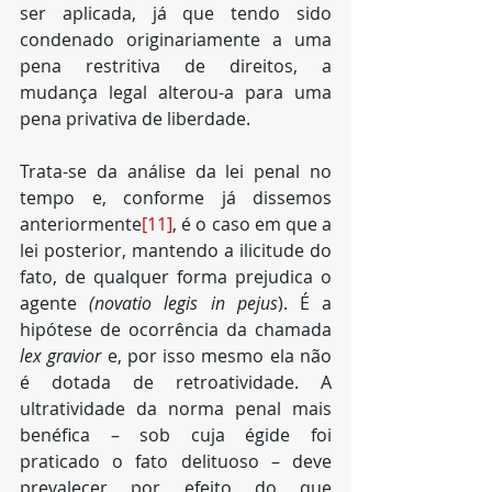
ser aplicada, já que tendo sido 
condenado originariamente a uma 
pena restritiva de direitos, a 
mudança legal alterou-a para uma 
pena privativa de liberdade.
Trata-se da análise da lei penal no 
tempo e, conforme já dissemos 
anteriormente
[11]
, é o caso em que a 
lei posterior, mantendo a ilicitude do 
fato, de qualquer forma prejudica o 
agente 
(novatio legis in pejus
). É a 
hipótese de ocorrência da chamada 
lex gravior
 e, por isso mesmo ela não 
é dotada de retroatividade. A 
ultratividade da norma penal mais 
benéfica – sob cuja égide foi 
praticado o fato delituoso – deve 
prevalecer por efeito do que 