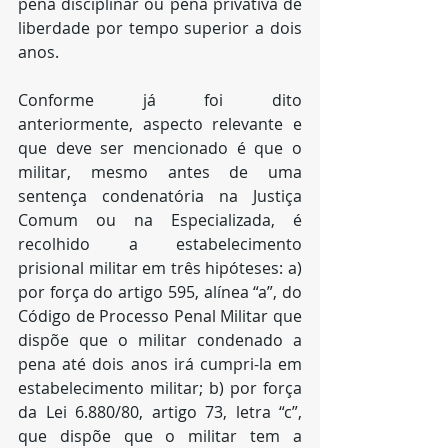
pena disciplinar ou pena privativa de 
liberdade por tempo superior a dois 
anos.
Conforme já foi dito 
anteriormente, aspecto relevante e 
que deve ser mencionado é que o 
militar, mesmo antes de uma 
sentença condenatória na Justiça 
Comum ou na Especializada, é 
recolhido a estabelecimento 
prisional militar em três hipóteses: a) 
por força do artigo 595, alínea “a”, do 
Código de Processo Penal Militar que 
dispõe que o militar condenado a 
pena até dois anos irá cumpri-la em 
estabelecimento militar; b) por força 
da Lei 6.880/80, artigo 73, letra “c”, 
que dispõe que o militar tem a 