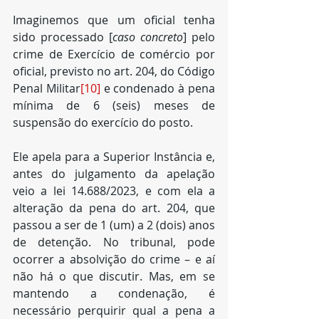
Imaginemos que um oficial tenha 
sido processado [
caso concreto
] pelo 
crime de Exercício de comércio por 
oficial, previsto no art. 204, do Código 
Penal Militar
[10]
 e condenado à pena 
mínima de 6 (seis) meses de 
suspensão do exercício do posto.
Ele apela para a Superior Instância e, 
antes do julgamento da apelação 
veio a lei 14.688/2023, e com ela a 
alteração da pena do art. 204, que 
passou a ser de 1 (um) a 2 (dois) anos 
de detenção. No tribunal, pode 
ocorrer a absolvição do crime – e aí 
não há o que discutir. Mas, em se 
mantendo a condenação, é 
necessário perquirir qual a pena a 