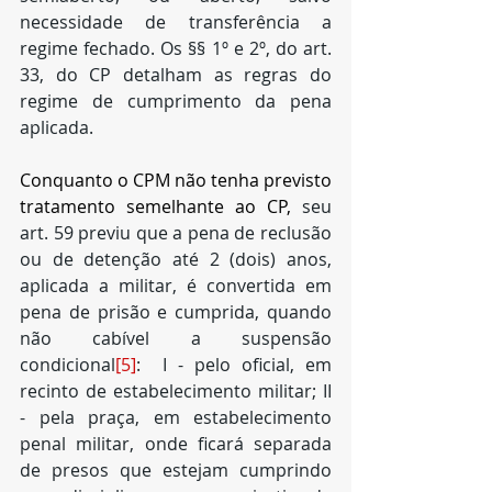
necessidade de transferência a 
regime fechado. Os §§ 1º e 2º, do art. 
33, do CP detalham as regras do 
regime de cumprimento da pena 
aplicada.
Conquanto o CPM não tenha previsto 
tratamento semelhante ao CP, 
seu 
art. 59 previu que a pena de reclusão 
ou de detenção até 2 (dois) anos, 
aplicada a militar, é convertida em 
pena de prisão e cumprida, quando 
não cabível a suspensão 
condicional
[5]
:  I - pelo oficial, em 
recinto de estabelecimento militar; II 
- pela praça, em estabelecimento 
penal militar, onde ficará separada 
de presos que estejam cumprindo 