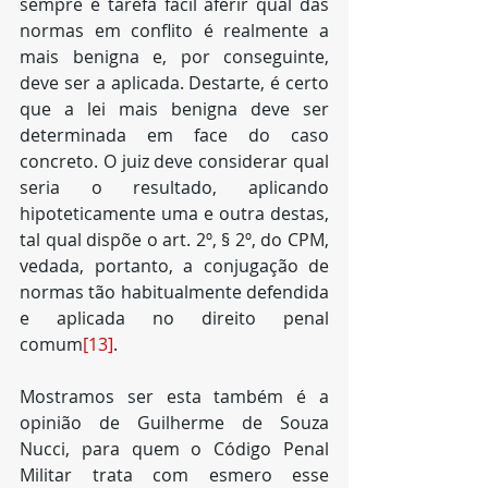
sempre é tarefa fácil aferir qual das 
normas em conflito é realmente a 
mais benigna e, por conseguinte, 
deve ser a aplicada. Destarte, é certo 
que a lei mais benigna deve ser 
determinada em face do caso 
concreto. O juiz deve considerar qual 
seria o resultado, aplicando 
hipoteticamente uma e outra destas, 
tal qual dispõe o art. 2º, § 2º, do CPM, 
vedada, portanto, a conjugação de 
normas tão habitualmente defendida 
e aplicada no direito penal 
comum
[13]
.
Mostramos ser esta também é a 
opinião de Guilherme de Souza 
Nucci, para quem o Código Penal 
Militar trata com esmero esse 