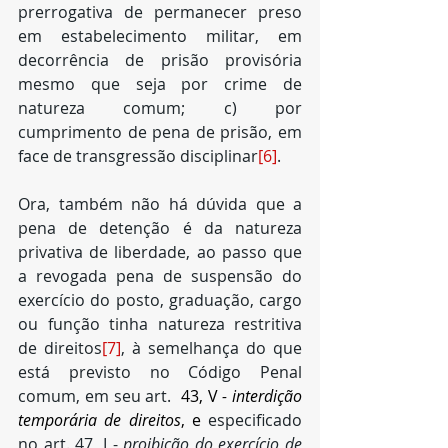
prerrogativa de permanecer preso 
em estabelecimento militar, em 
decorrência de prisão provisória 
mesmo que seja por crime de 
natureza comum; c) por 
cumprimento de pena de prisão, em 
face de transgressão disciplinar
[6]
.
Ora, também não há dúvida que a 
pena de detenção é da natureza 
privativa de liberdade, ao passo que 
a revogada pena de suspensão do 
exercício do posto, graduação, cargo 
ou função tinha natureza restritiva 
de direitos
[7]
, à semelhança do que 
está previsto no Código Penal 
comum, em seu art. 
 43, V 
- interdição 
temporária de direitos
, e 
especificado 
no art. 47, I - 
proibição do exercício de 