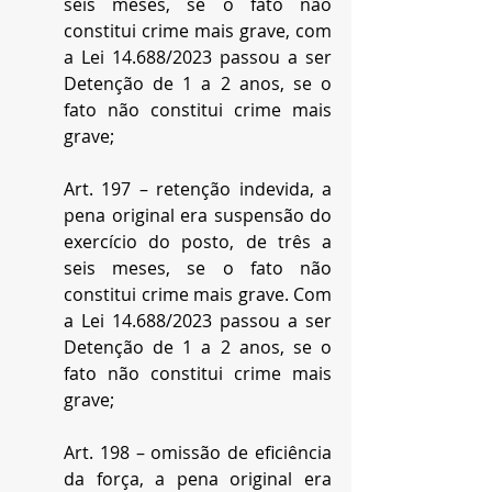
seis meses, se o fato não 
constitui crime mais grave, com 
a Lei 14.688/2023 passou a ser 
Detenção de 1 a 2 anos, se o 
fato não constitui crime mais 
grave;
Art. 197 – retenção indevida, a 
pena original era suspensão do 
exercício do posto, de três a 
seis meses, se o fato não 
constitui crime mais grave. Com 
a Lei 14.688/2023 passou a ser 
Detenção de 1 a 2 anos, se o 
fato não constitui crime mais 
grave;
Art. 198 – omissão de eficiência 
da força, a pena original era 