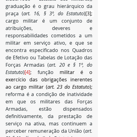
graduação é o grau hierárquico da 
praça (
art. 16, § 3º, do Estatuto
)
[3]
; 
cargo militar é um conjunto de 
atribuições, deveres e 
responsabilidades cometidos a um 
militar em serviço ativo, e que se 
encontra especificado nos Quadros 
de Efetivo ou Tabelas de Lotação das 
Forças Armadas (
art. 20 e § 1º, do 
Estatuto
)
[4]
; função 
militar é o 
exercício das obrigações inerentes 
ao cargo militar (
art. 23 do Estatuto
); 
reforma é a condição de inatividade 
em que os militares das Forças 
Armadas, estão dispensados 
definitivamente, da prestação de 
serviço na ativa, mas continuem a 
perceber remuneração da União (
art. 