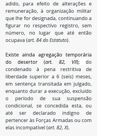
adido, para efeito de alterações e 
remuneração, à organização militar 
que lhe for designada, continuando a 
figurar no respectivo registro, sem 
número, no lugar que até então 
ocupava (
art. 84 do Estatuto
).
Existe ainda agregação temporária 
do desertor (
art. 82, VII
);
do 
condenado à pena restritiva de 
liberdade superior a 6 (seis) meses, 
em sentença transitada em julgado, 
enquanto durar a execução, excluído 
o período de sua suspensão 
condicional, se concedida esta, ou 
até ser declarado indigno de 
pertencer às Forças Armadas ou com 
elas incompatível (
art. 82, X
).