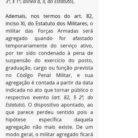
3º, § 1º, alínea b, II, do Estatuto
).
Ademais, nos termos do art. 82, 
inciso XI, do Estatuto dos Militares,
o 
militar das Forças Armadas será 
agregado quando for afastado 
temporariamente do serviço ativo, 
por ter sido condenado à pena de 
suspensão do exercício do posto, 
graduação, cargo ou função prevista 
no Código Penal Militar, e sua 
agregação é contada a partir da data 
indicada no ato que tornar público o 
respectivo evento 
(art. 82, § 2º, do 
Estatuto
). O dispositivo apontado, ao 
que parece perdeu sentido pois a 
hipótese específica daquela 
agregação não mais existe. De um 
modo geral, o militar agregado ficará 