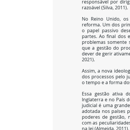
responsável por diri
razoável (Silva, 2011).
No Reino Unido, os 
reforma. Um dos princ
o papel passivo des
partes. Ao final dos
problemas somente s
que a gestão do proc
dever de gerir ativam
2021).
Assim, a nova ideolog
dos processos pelo ju
o tempo e a forma dos
Essa gestão ativa d
Inglaterra e no País 
judicial é uma grande
adotada nos países pe
poderes de gestão, 
com as peculiaridade
na lei (Almeida, 2011).