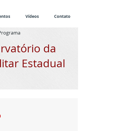
entos
Vídeos
Contato
Programa
rvatório da
litar Estadual
o