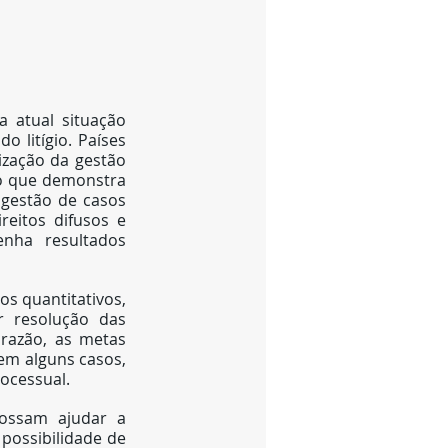
 atual situação 
 litígio. Países 
zação da gestão 
 o que demonstra 
gestão de casos 
eitos difusos e 
nha resultados 
s quantitativos, 
resolução das 
razão, as metas 
em alguns casos, 
ocessual.
ossam ajudar a 
possibilidade de 