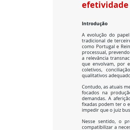
efetividade
Introdução
A evolução do papel 
tradicional de terceir
como Portugal e Rein
processual, prevendo 
a relevância transna
que envolvam, por ex
coletivos, concilia
qualitativos adequad
Contudo, as atuais me
focados na produçã
demandas. A aferição
fixadas podem ter o e
impedir que o juiz b
Nesse sentido, o pr
compatibilizar a nece