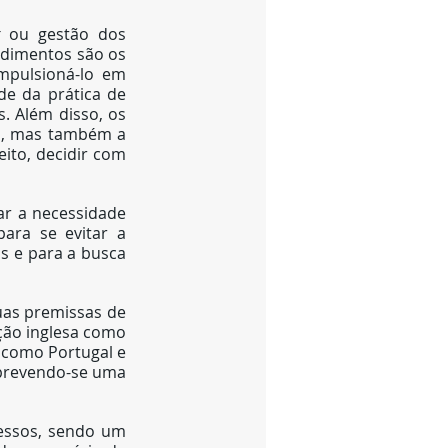
 ou gestão dos 
dimentos são os 
pulsioná-lo em 
de da prática de 
. Além disso, os 
o, mas também a 
ito, decidir com 
ar a necessidade 
ara se evitar a 
s e para a busca 
uas premissas de 
ção inglesa como 
 como Portugal e 
 prevendo-se uma 
cessos, sendo um 