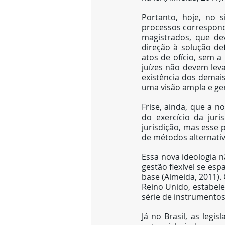
Portanto, hoje, no s
processos correspond
magistrados, que de
direção à solução def
atos de ofício, sem a
juízes não devem lev
existência dos demais
uma visão ampla e gera
Frise, ainda, que a n
do exercício da juri
jurisdição, mas esse 
de métodos alternativ
Essa nova ideologia n
gestão flexível se esp
base (Almeida, 2011).
Reino Unido, estabele
série de instrumentos 
Já no Brasil, as legi