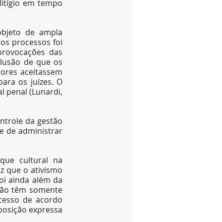
itígio em tempo 
bjeto de ampla 
os processos foi 
rovocações das 
lusão de que os 
ores aceitassem 
ra os juízes. O 
 penal (Lunardi, 
ntrole da gestão 
e de administrar 
ue cultural na 
z que o ativismo 
oi ainda além da 
 não têm somente 
cesso de acordo 
osição expressa 