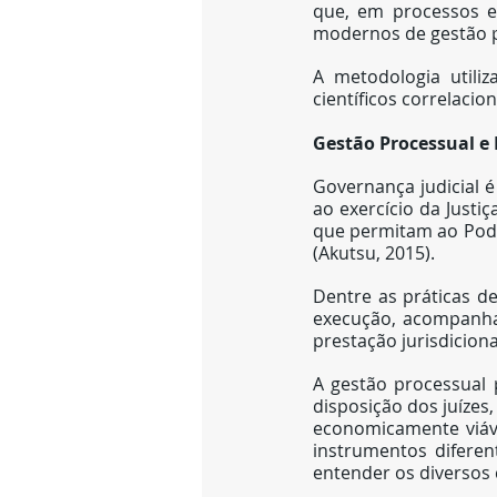
que, em processos es
modernos de gestão pr
A metodologia utiliza
científicos correlaci
Gestão Processual e 
Governança judicial é
ao exercício da Justiç
que permitam ao Poder
(Akutsu, 2015).
Dentre as práticas d
execução, acompanha
prestação jurisdiciona
A gestão processual 
disposição dos juízes,
economicamente viáve
instrumentos diferen
entender os diversos c