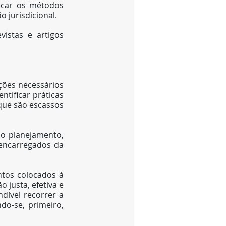
icar os métodos 
 jurisdicional.
vistas e artigos 
ções necessários 
ntificar práticas 
que são escassos 
o planejamento, 
encarregados da 
tos colocados à 
 justa, efetiva e 
ível recorrer a 
o-se, primeiro, 