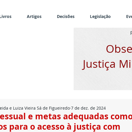
Livros
Artigos
Decisões
Legislação
Ev
Obse
Justiça Mi
ida e Luiza Vieira Sá de Figueiredo
7 de dez. de 2024
cessual e metas adequadas com
s para o acesso à justiça com