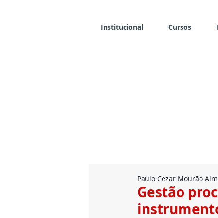
Institucional
Cursos
Paulo Cezar Mourão Alme
Gestão pro
instrumento