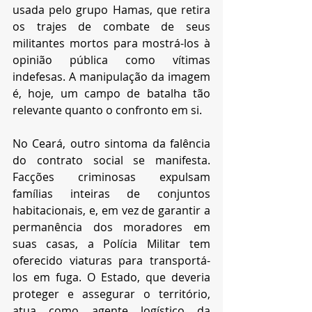
usada pelo grupo Hamas, que retira 
os trajes de combate de seus 
militantes mortos para mostrá-los à 
opinião pública como vítimas 
indefesas. A manipulação da imagem 
é, hoje, um campo de batalha tão 
relevante quanto o confronto em si.
No Ceará, outro sintoma da falência 
do contrato social se manifesta. 
Facções criminosas expulsam 
famílias inteiras de conjuntos 
habitacionais, e, em vez de garantir a 
permanência dos moradores em 
suas casas, a Polícia Militar tem 
oferecido viaturas para transportá-
los em fuga. O Estado, que deveria 
proteger e assegurar o território, 
atua como agente logístico da 