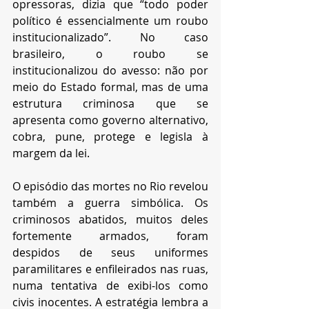
opressoras, dizia que “todo poder 
político é essencialmente um roubo 
institucionalizado”. No caso 
brasileiro, o roubo se 
institucionalizou do avesso: não por 
meio do Estado formal, mas de uma 
estrutura criminosa que se 
apresenta como governo alternativo, 
cobra, pune, protege e legisla à 
margem da lei.
O episódio das mortes no Rio revelou 
também a guerra simbólica. Os 
criminosos abatidos, muitos deles 
fortemente armados, foram 
despidos de seus uniformes 
paramilitares e enfileirados nas ruas, 
numa tentativa de exibi-los como 
civis inocentes. A estratégia lembra a 