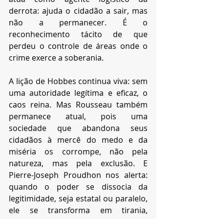
derrota: ajuda o cidadão a sair, mas 
não a permanecer. É o 
reconhecimento tácito de que 
perdeu o controle de áreas onde o 
crime exerce a soberania.
A lição de Hobbes continua viva: sem 
uma autoridade legítima e eficaz, o 
caos reina. Mas Rousseau também 
permanece atual, pois uma 
sociedade que abandona seus 
cidadãos à mercê do medo e da 
miséria os corrompe, não pela 
natureza, mas pela exclusão. E 
Pierre-Joseph Proudhon nos alerta: 
quando o poder se dissocia da 
legitimidade, seja estatal ou paralelo, 
ele se transforma em tirania, 