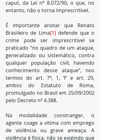
caput, da Lei nº 8.072/90, o que, no 
entanto, não o torna imprescritível. 
É importante anotar que Renato 
Brasileiro de Lima
[1]
 defende que o 
crime pode ser imprescritível se 
praticado “no quadro de um ataque, 
generalizado ou sistemático, contra 
qualquer população civil, havendo 
conhecimento desse ataque”, nos 
termos do art. 7º, 1, ‘f’ e art. 29, 
ambos do Estatuto de Roma, 
promulgado no Brasil em 25/09/2002 
pelo Decreto nº 4.388.
Na modalidade constranger, o 
agente coage a vítima com emprego 
de violência ou grave ameaça. A 
violência é física, não se exigindo que 