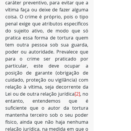
caráter preventivo, para evitar que a 
vítima faça ou deixe de fazer alguma 
coisa. O crime é próprio, pois o tipo 
penal exige que atributos específicos 
do sujeito ativo, de modo que só 
pratica essa forma de tortura quem 
tem outra pessoa sob sua guarda, 
poder ou autoridade. Prevalece que 
para o crime ser praticado por 
particular, este deve ocupar a 
posição de garante (obrigação de 
cuidado, proteção ou vigilância) com 
relação à vítima, seja decorrente da 
Lei ou de outra relação jurídica
[2]
, no 
entanto, entendemos que é 
suficiente que o autor da tortura 
mantenha terceiro sob o seu poder 
físico, ainda que não haja nenhuma 
relação jurídica, na medida em que o 