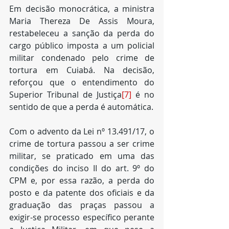
Em decisão monocrática, a ministra 
Maria Thereza De Assis Moura, 
restabeleceu a sanção da perda do 
cargo público imposta a um policial 
militar condenado pelo crime de 
tortura em Cuiabá. Na decisão, 
reforçou que o entendimento do 
Superior Tribunal de Justiça
[7]
 é no 
sentido de que a perda é automática. 
Com o advento da Lei nº 13.491/17, o 
crime de tortura passou a ser crime 
militar, se praticado em uma das 
condições do inciso II do art. 9º do 
CPM e, por essa razão, a perda do 
posto e da patente dos oficiais e da 
graduação das praças passou a 
exigir-se processo específico perante 