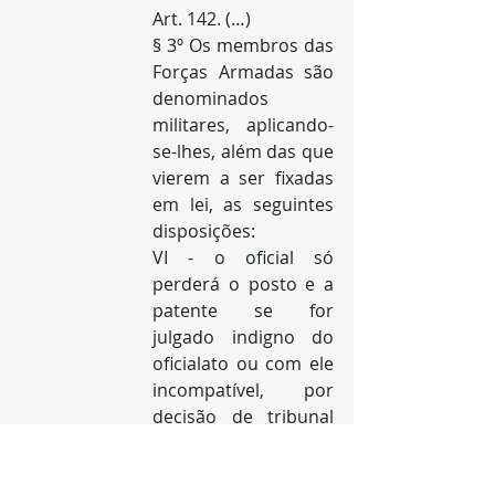
Art. 142. (…)
§ 3º Os membros das 
Forças Armadas são 
denominados 
militares, aplicando-
se-lhes, além das que 
vierem a ser fixadas 
em lei, as seguintes 
disposições:
VI - o oficial só 
perderá o posto e a 
patente se for 
julgado indigno do 
oficialato ou com ele 
incompatível, por 
decisão de tribunal 
militar de caráter 
permanente, em 