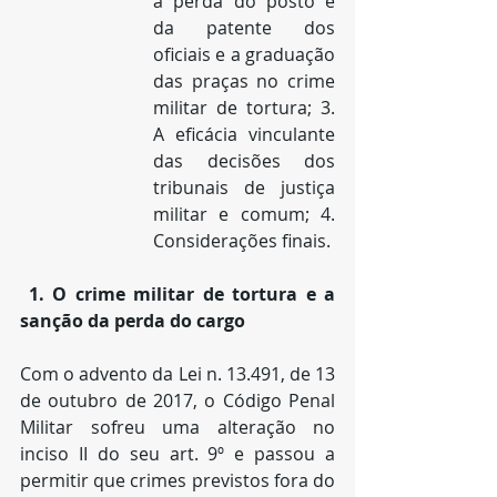
a perda do posto e 
da patente dos 
oficiais e a graduação 
das praças no crime 
militar de tortura; 3. 
A eficácia vinculante 
das decisões dos 
tribunais de justiça 
militar e comum; 4. 
Considerações finais.
1. O crime militar de tortura e a 
sanção da perda do cargo
Com o advento da Lei n. 13.491, de 13 
de outubro de 2017, o Código Penal 
Militar sofreu uma alteração no 
inciso II do seu art. 9º e passou a 
permitir que crimes previstos fora do 