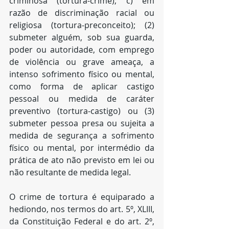
criminosa (tortura-crime); c) em 
razão de discriminação racial ou 
religiosa (tortura-preconceito); (2) 
submeter alguém, sob sua guarda, 
poder ou autoridade, com emprego 
de violência ou grave ameaça, a 
intenso sofrimento físico ou mental, 
como forma de aplicar castigo 
pessoal ou medida de caráter 
preventivo (tortura-castigo) ou (3) 
submeter pessoa presa ou sujeita a 
medida de segurança a sofrimento 
físico ou mental, por intermédio da 
prática de ato não previsto em lei ou 
não resultante de medida legal. 
O crime de tortura é equiparado a 
hediondo, nos termos do art. 5º, XLIII, 
da Constituição Federal e do art. 2º, 