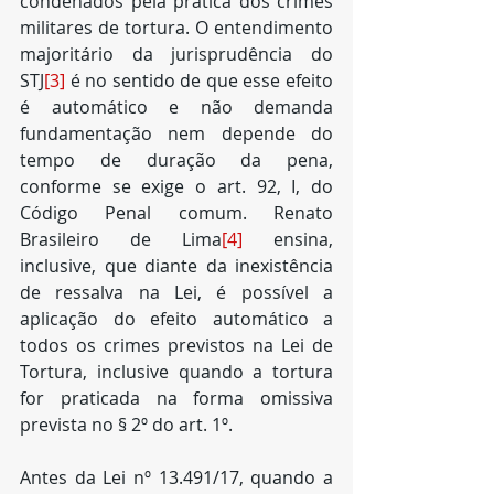
condenados pela prática dos crimes 
militares de tortura. O entendimento 
majoritário da jurisprudência do 
STJ
[3]
 é no sentido de que esse efeito 
é automático e não demanda 
fundamentação nem depende do 
tempo de duração da pena, 
conforme se exige o art. 92, I, do 
Código Penal comum. Renato 
Brasileiro de Lima
[4]
 ensina, 
inclusive, que diante da inexistência 
de ressalva na Lei, é possível a 
aplicação do efeito automático a 
todos os crimes previstos na Lei de 
Tortura, inclusive quando a tortura 
for praticada na forma omissiva 
prevista no § 2º do art. 1º.
Antes da Lei nº 13.491/17, quando a 