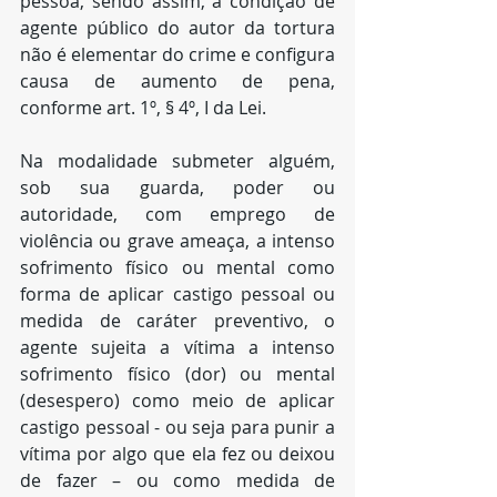
pessoa, sendo assim, a condição de 
agente público do autor da tortura 
não é elementar do crime e configura 
causa de aumento de pena, 
conforme art. 1º, § 4º, I da Lei.
Na modalidade submeter alguém, 
sob sua guarda, poder ou 
autoridade, com emprego de 
violência ou grave ameaça, a intenso 
sofrimento físico ou mental como 
forma de aplicar castigo pessoal ou 
medida de caráter preventivo, o 
agente sujeita a vítima a intenso 
sofrimento físico (dor) ou mental 
(desespero) como meio de aplicar 
castigo pessoal - ou seja para punir a 
vítima por algo que ela fez ou deixou 
de fazer – ou como medida de 