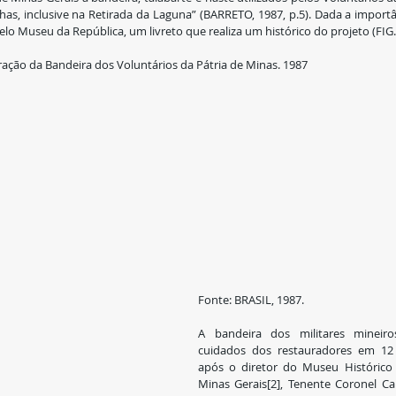
has, inclusive na Retirada da Laguna” (BARRETO, 1987, p.5). Dada a importân
elo Museu da República, um livreto que realiza um histórico do projeto (FIG. 
uração da Bandeira dos Voluntários da Pátria de Minas. 1987
Fonte: BRASIL, 1987.
A bandeira dos militares mineiro
cuidados dos restauradores em 12 
após o diretor do Museu Histórico d
Minas Gerais[2], Tenente Coronel Ca