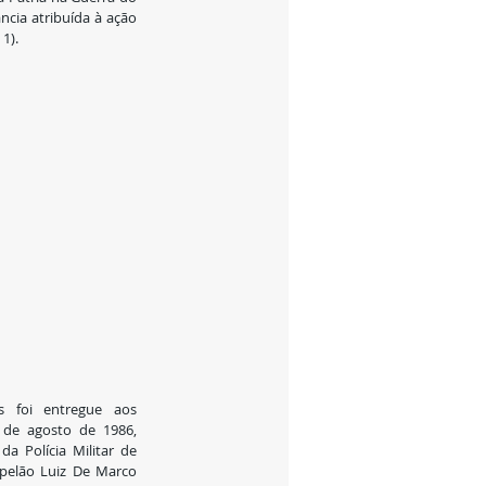
cia atribuída à ação 
1).
s foi entregue aos 
de agosto de 1986, 
a Polícia Militar de 
pelão Luiz De Marco 