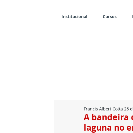
Institucional
Cursos
Francis Albert Cotta
26 d
A bandeira 
laguna no e