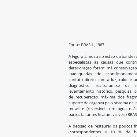
Fonte: BRASIL, 1987
A Figura 2 mostra o estão da bandeira
especialistas as causas que contr
deterioração foram: má conservação,
inadequadas de acondicionament
contato direto com a luz, calor e u
diagnóstico, realizaram-se os se
levantamento histórico, pesquisa ico
de recuperação máxima dos fragme
suporte de organza pelo sistema de 
mowilite (reversível com água e ál
partes faltantes ficaram visíveis (BRASI
A decisão de restaurar os poucos fr
(correspondentes a 10 % da band