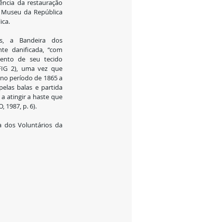
ncia da restauração 
o Museu da República 
ica.
, a Bandeira dos 
te danificada, “com 
nto de seu tecido 
FIG 2), uma vez que 
no período de 1865 a 
elas balas e partida 
 atingir a haste que 
 1987, p. 6).
a dos Voluntários da 