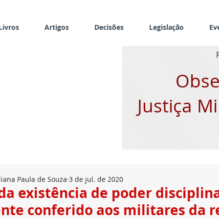
Livros
Artigos
Decisões
Legislação
Ev
Obse
Justiça Mi
uliana Paula de Souza
3 de jul. de 2020
da existência de poder disciplin
te conferido aos militares da r