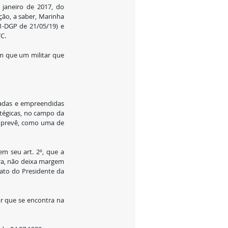
janeiro de 2017, do 
ão, a saber, Marinha 
1-DGP de 21/05/19) e 
C.
m que um militar que 
tadas e empreendidas 
tégicas, no campo da 
o prevê, como uma de 
m seu art. 2º, que a 
ra, não deixa margem 
ato do Presidente da 
r que se encontra na 