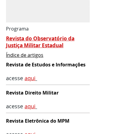
Programa
Revista do Observatório da
Justiça Militar Estadual
Índice de artigos
Revista de Estudos e Informações
acesse
aqui
Revista Direito Militar
acesse
aqu
i
Revista Eletrônica do MPM