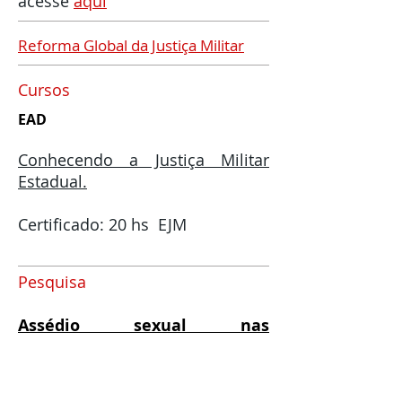
acesse
aqui
Reforma Global da Justiça Militar
Cursos
EAD
Conhecendo a Justiça Militar
Estadual.
Certificado: 20 hs EJM
Pesquisa
Assédio sexual nas
Instituições de Seguran-ça
Pública e nas Forças Armadas.