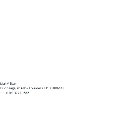
cial Militar
 Gonzaga, nº 686 - Lourdes CEP 30180-143
zonte Tel: 3274-1566