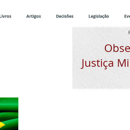
Livros
Artigos
Decisões
Legislação
Ev
Obse
Justiça Mi