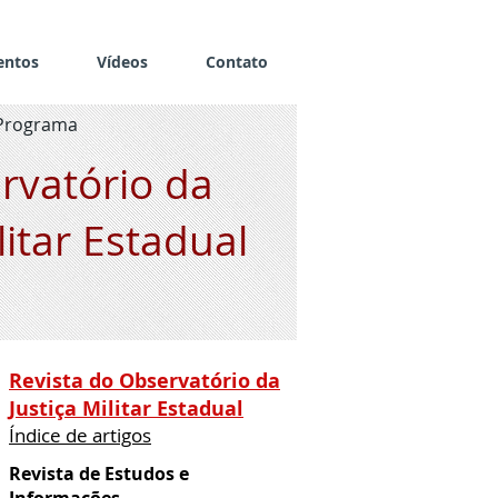
entos
Vídeos
Contato
Programa
rvatório da
litar Estadual
Revista do Observatório da
Justiça Militar Estadual
Índice de artigos
Revista de Estudos e