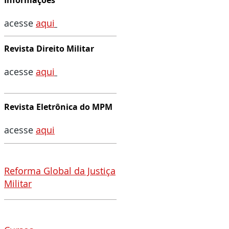
Informações
acesse
aqui
Revista Direito Militar
acesse
aqu
i
Revista Eletrônica do MPM
acesse
aqui
Reforma Global da Justiça
Militar