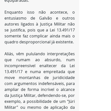
equiparadas.
Enquanto isso não acontece, o 
entusiasmo de Galvão e outros 
autores ligados à Justiça Militar não 
se justifica, pois que a Lei 13.491/17 
somente faz complicar ainda mais o 
quadro desproporcional já existente.
Aliás, vêm pululando interpretações 
que rumam ao absurdo, num 
incompreensível enaltecer da Lei 
13.491/17 e numa empreitada que 
move montanhas de juridicidade 
com argumentos indefensáveis, para 
ampliar de forma incrível o alcance 
da Justiça Militar, defendendo-se, por 
exemplo, a possibilidade de um “Júri 
Militar” ou mesmo de aplicação da 