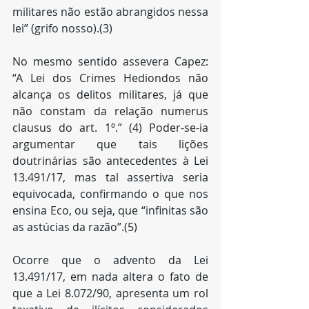
militares não estão abrangidos nessa 
lei” (grifo nosso).(3)
No mesmo sentido assevera Capez: 
“A Lei dos Crimes Hediondos não 
alcança os delitos militares, já que 
não constam da relação numerus 
clausus do art. 1º.” (4) Poder-se-ia 
argumentar que tais lições 
doutrinárias são antecedentes à Lei 
13.491/17, mas tal assertiva seria 
equivocada, confirmando o que nos 
ensina Eco, ou seja, que “infinitas são 
as astúcias da razão”.(5)
Ocorre que o advento da Lei 
13.491/17, em nada altera o fato de 
que a Lei 8.072/90, apresenta um rol 