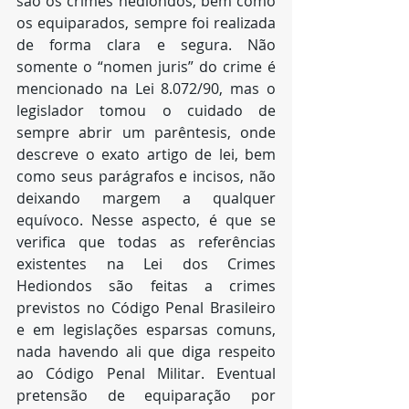
são os crimes hediondos, bem como 
os equiparados, sempre foi realizada 
de forma clara e segura. Não 
somente o “nomen juris” do crime é 
mencionado na Lei 8.072/90, mas o 
legislador tomou o cuidado de 
sempre abrir um parêntesis, onde 
descreve o exato artigo de lei, bem 
como seus parágrafos e incisos, não 
deixando margem a qualquer 
equívoco. Nesse aspecto, é que se 
verifica que todas as referências 
existentes na Lei dos Crimes 
Hediondos são feitas a crimes 
previstos no Código Penal Brasileiro 
e em legislações esparsas comuns, 
nada havendo ali que diga respeito 
ao Código Penal Militar. Eventual 
pretensão de equiparação por 