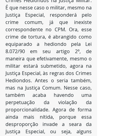
Crimes Hediondos na Justiça Militar. 
É que nesse caso o militar, mesmo na 
Justiça Especial, responderá pelo 
crime comum, já que inexiste 
correspondente no CPM. Ora, esse 
crime de tortura, é abrangido como 
equiparado a hediondo pela Lei 
8.072/90 em seu artigo 2º, de 
maneira que efetivamente, mesmo o 
militar estará submetido, agora na 
Justiça Especial, às regras dos Crimes 
Hediondos. Antes o seria também, 
mas na Justiça Comum. Nesse caso, 
também acaba havendo uma 
perpetuação da violação da 
proporcionalidade. Agora de forma 
ainda mais nítida, porque essa 
desproporção invade a seara da 
Justiça Especial, ou seja, alguns 