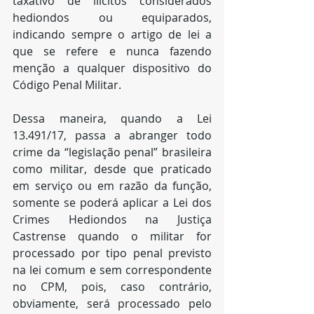
taxativo de ilícitos considerados 
hediondos ou equiparados, 
indicando sempre o artigo de lei a 
que se refere e nunca fazendo 
menção a qualquer dispositivo do 
Código Penal Militar.
Dessa maneira, quando a Lei 
13.491/17, passa a abranger todo 
crime da “legislação penal” brasileira 
como militar, desde que praticado 
em serviço ou em razão da função, 
somente se poderá aplicar a Lei dos 
Crimes Hediondos na Justiça 
Castrense quando o militar for 
processado por tipo penal previsto 
na lei comum e sem correspondente 
no CPM, pois, caso contrário, 
obviamente, será processado pelo 