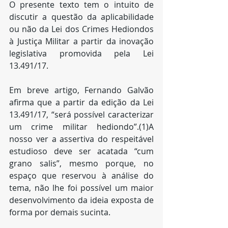
O presente texto tem o intuito de 
discutir a questão da aplicabilidade 
ou não da Lei dos Crimes Hediondos 
à Justiça Militar a partir da inovação 
legislativa promovida pela Lei 
13.491/17. 
Em breve artigo, Fernando Galvão 
afirma que a partir da edição da Lei 
13.491/17, “será possível caracterizar 
um crime militar hediondo”.(1)A 
nosso ver a assertiva do respeitável 
estudioso deve ser acatada “cum 
grano salis”, mesmo porque, no 
espaço que reservou à análise do 
tema, não lhe foi possível um maior 
desenvolvimento da ideia exposta de 
forma por demais sucinta.