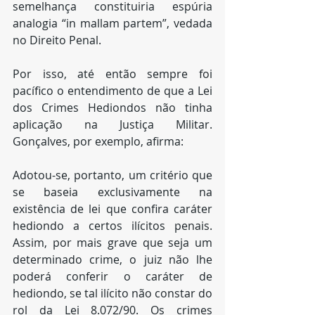
semelhança constituiria espúria 
analogia “in mallam partem”, vedada 
no Direito Penal.
Por isso, até então sempre foi 
pacífico o entendimento de que a Lei 
dos Crimes Hediondos não tinha 
aplicação na Justiça Militar. 
Gonçalves, por exemplo, afirma:
Adotou-se, portanto, um critério que 
se baseia exclusivamente na 
existência de lei que confira caráter 
hediondo a certos ilícitos penais. 
Assim, por mais grave que seja um 
determinado crime, o juiz não lhe 
poderá conferir o caráter de 
hediondo, se tal ilícito não constar do 
rol da Lei 8.072/90. Os crimes 