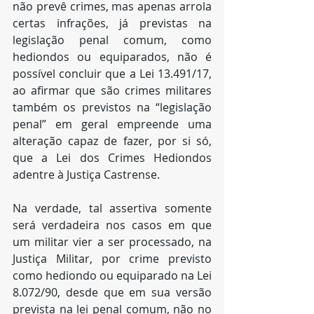
não prevê crimes, mas apenas arrola 
certas infrações, já previstas na 
legislação penal comum, como 
hediondos ou equiparados, não é 
possível concluir que a Lei 13.491/17, 
ao afirmar que são crimes militares 
também os previstos na “legislação 
penal” em geral empreende uma 
alteração capaz de fazer, por si só, 
que a Lei dos Crimes Hediondos 
adentre à Justiça Castrense.
Na verdade, tal assertiva somente 
será verdadeira nos casos em que 
um militar vier a ser processado, na 
Justiça Militar, por crime previsto 
como hediondo ou equiparado na Lei 
8.072/90, desde que em sua versão 
prevista na lei penal comum, não no 