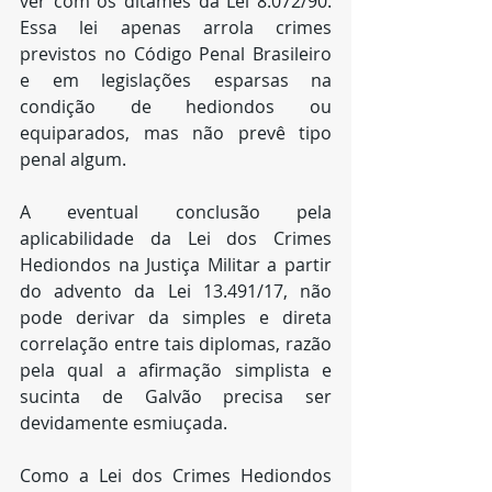
ver com os ditames da Lei 8.072/90. 
Essa lei apenas arrola crimes 
previstos no Código Penal Brasileiro 
e em legislações esparsas na 
condição de hediondos ou 
equiparados, mas não prevê tipo 
penal algum.
A eventual conclusão pela 
aplicabilidade da Lei dos Crimes 
Hediondos na Justiça Militar a partir 
do advento da Lei 13.491/17, não 
pode derivar da simples e direta 
correlação entre tais diplomas, razão 
pela qual a afirmação simplista e 
sucinta de Galvão precisa ser 
devidamente esmiuçada.
Como a Lei dos Crimes Hediondos 