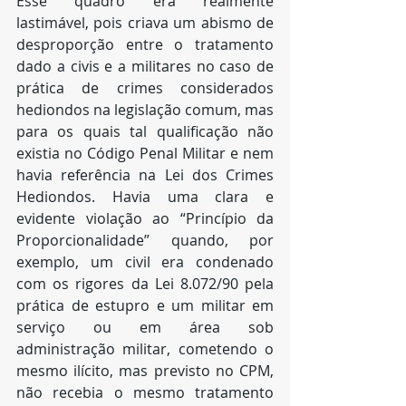
Esse quadro era realmente 
lastimável, pois criava um abismo de 
desproporção entre o tratamento 
dado a civis e a militares no caso de 
prática de crimes considerados 
hediondos na legislação comum, mas 
para os quais tal qualificação não 
existia no Código Penal Militar e nem 
havia referência na Lei dos Crimes 
Hediondos. Havia uma clara e 
evidente violação ao “Princípio da 
Proporcionalidade” quando, por 
exemplo, um civil era condenado 
com os rigores da Lei 8.072/90 pela 
prática de estupro e um militar em 
serviço ou em área sob 
administração militar, cometendo o 
mesmo ilícito, mas previsto no CPM, 
não recebia o mesmo tratamento 